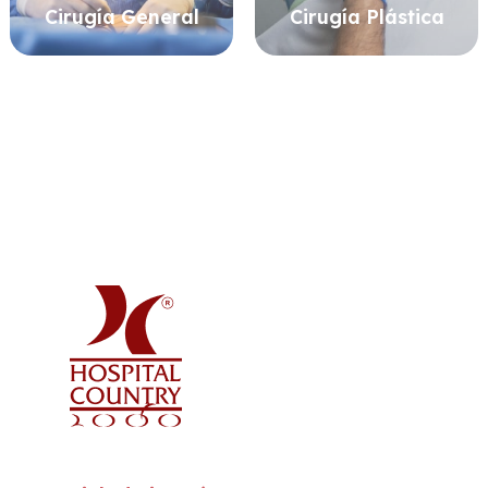
Cirugía General
Cirugía Plástica