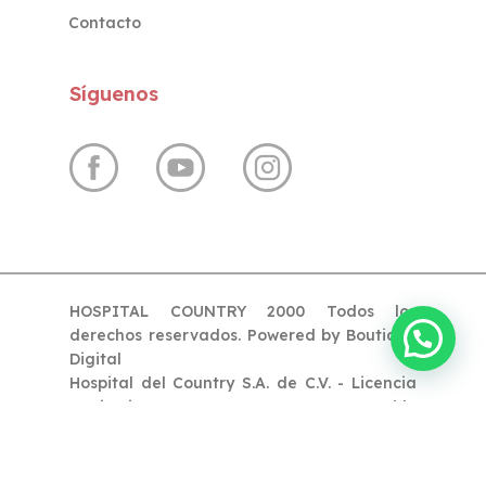
Contacto
Síguenos
HOSPITAL COUNTRY 2000 Todos los
derechos reservados. Powered by
Boutique
Digital
Hospital del Country S.A. de C.V. - Licencia
Sanitaria 14-039-AM-0663 - Responsable
Sanitario Dr. Pablo Zamudio Guerra D.G.P.
5460231 Universidad Autónoma De Sinaloa.