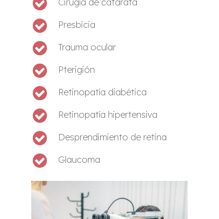
Cirugía de catarata
Presbicia
Trauma ocular
Pterigión
Retinopatía diabética
Retinopatía hipertensiva
Desprendimiento de retina
Glaucoma