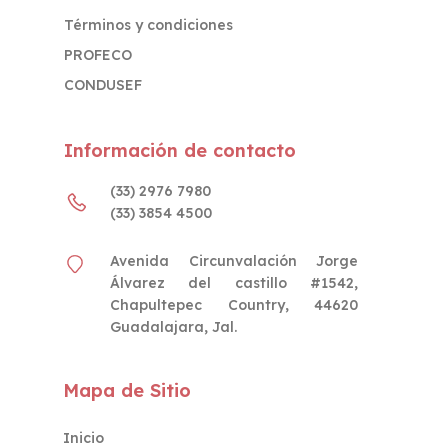
Términos y condiciones
PROFECO
CONDUSEF
Información de contacto
(33) 2976 7980
(33) 3854 4500
Avenida Circunvalación Jorge
Álvarez del castillo #1542,
Chapultepec Country, 44620
Guadalajara, Jal.
Mapa de Sitio
Inicio