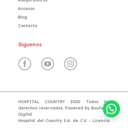
Aseguradoras
Accesos
Blog
Contacto
Síguenos
HOSPITAL COUNTRY 2000 Todos los
derechos reservados. Powered by
Boutique
Digital
Hospital del Country S.A. de C.V. - Licencia
Sanitaria 14-039-AM-0663 - Responsable