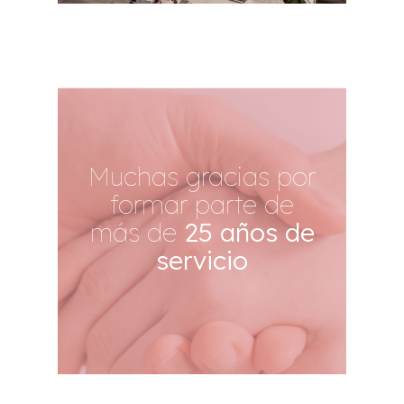
Muchas gracias por
formar parte de
más de
25 años de
servicio