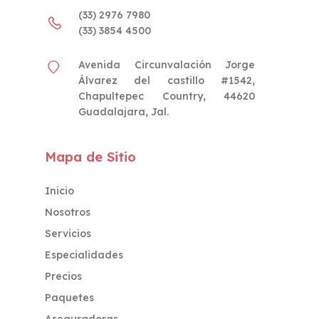
(33) 2976 7980
(33) 3854 4500
Avenida Circunvalación Jorge
Álvarez del castillo #1542,
Chapultepec Country, 44620
Guadalajara, Jal.
Mapa de Sitio
Inicio
Nosotros
Servicios
Especialidades
Precios
Paquetes