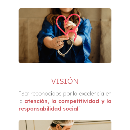
VISIÓN
¨Ser reconocidos por la excelencia en
la
atención, la competitividad y la
responsabilidad social
¨