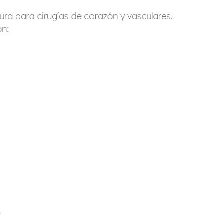
ura para cirugías de corazón y vasculares.
n:
.