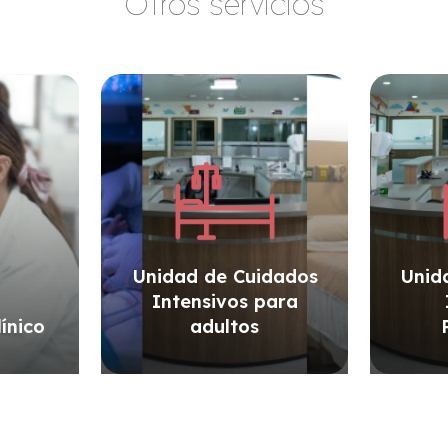
Otros servicios
Unidad de Cuidados
Unid
Intensivos para
ínico
adultos