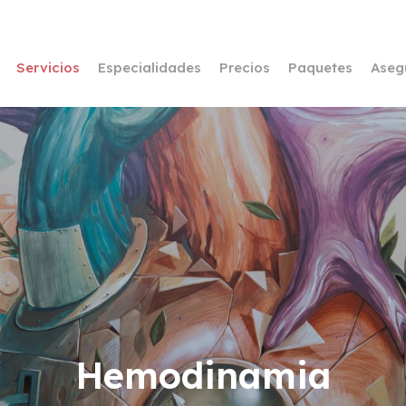
Servicios
Especialidades
Precios
Paquetes
Aseg
Hemodinamia