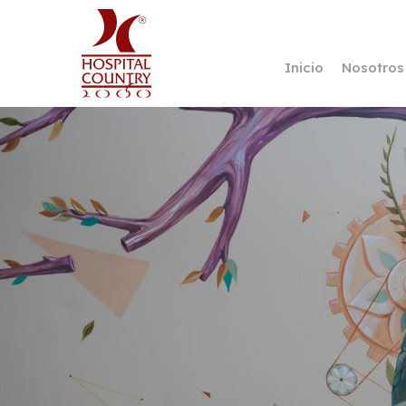
Skip
to
main
Inicio
Nosotros
content