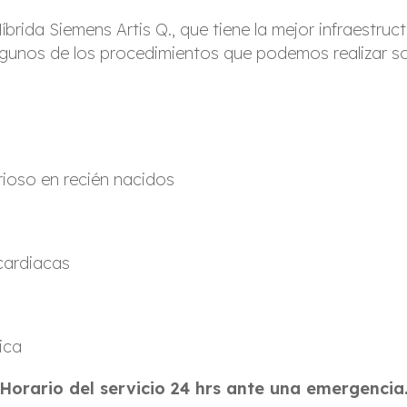
da Siemens Artis Q., que tiene la mejor infraestruct
lgunos de los procedimientos que podemos realizar so
rioso en recién nacidos
cardiacas
ica
Horario del servicio 24 hrs ante una emergencia