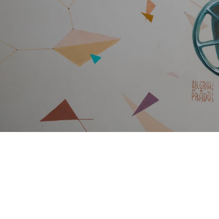
Presiona Enter para buscar