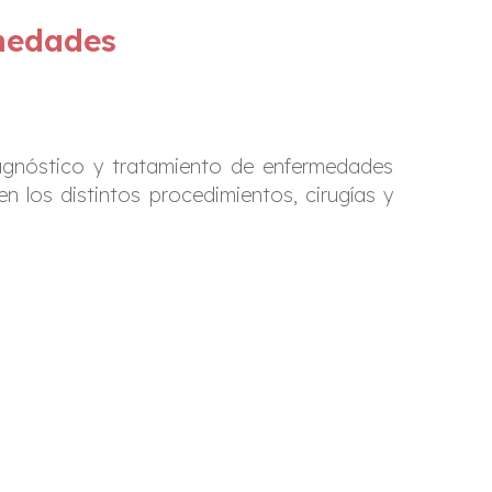
medades
iagnóstico y tratamiento de enfermedades
n los distintos procedimientos, cirugías y