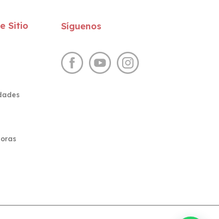
 Sitio
Síguenos
idades
oras