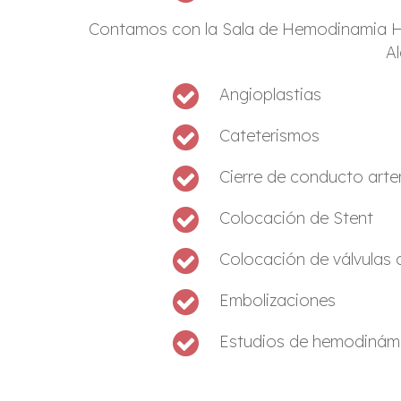
Contamos con la Sala de Hemodinamia Híbri
A
Angioplastias
Cateterismos
Cierre de conducto arte
Colocación de Stent
Colocación de válvulas 
Embolizaciones
Estudios de hemodinám